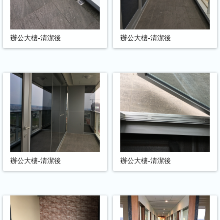
辦公大樓-清潔後
辦公大樓-清潔後
辦公大樓-清潔後
辦公大樓-清潔後