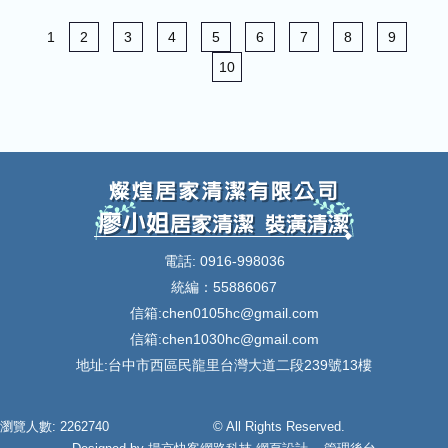
1
2
3
4
5
6
7
8
9
10
電話: 0916-998036
統編：55886067
信箱:
chen0105hc@gmail.com
信箱:
chen1030hc@gmail.com
地址:台中市西區民龍里台灣大道二段239號13樓
瀏覽人數: 2262740
© All Rights Reserved.